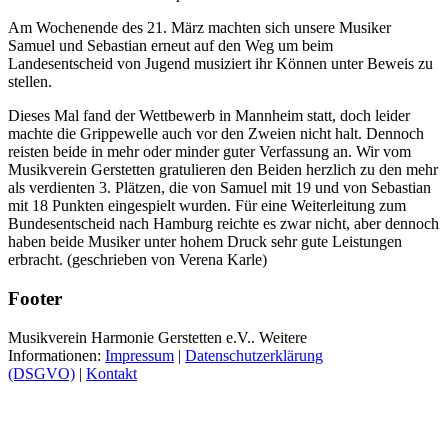
Am Wochenende des 21. März machten sich unsere Musiker
Samuel und Sebastian erneut auf den Weg um beim
Landesentscheid von Jugend musiziert ihr Können unter Beweis zu
stellen.
Dieses Mal fand der Wettbewerb in Mannheim statt, doch leider
machte die Grippewelle auch vor den Zweien nicht halt. Dennoch
reisten beide in mehr oder minder guter Verfassung an. Wir vom
Musikverein Gerstetten gratulieren den Beiden herzlich zu den mehr
als verdienten 3. Plätzen, die von Samuel mit 19 und von Sebastian
mit 18 Punkten eingespielt wurden. Für eine Weiterleitung zum
Bundesentscheid nach Hamburg reichte es zwar nicht, aber dennoch
haben beide Musiker unter hohem Druck sehr gute Leistungen
erbracht. (geschrieben von Verena Karle)
Footer
Musikverein Harmonie Gerstetten e.V.. Weitere
Informationen:
Impressum
|
Datenschutzerklärung
(DSGVO)
|
Kontakt