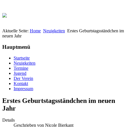
Aktuelle Seite:
Home
Neuigkeiten
Erstes Geburtstagsständchen im
neuen Jahr
Hauptmenü
Startseite
Neuigkeiten
Termine
Jugend
Der Verein
Kontakt
Impressum
Erstes Geburtstagsständchen im neuen
Jahr
Details
Geschrieben von
Nicole Bierkant